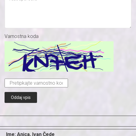
Varnostna koda
Oddaj vpis
Ime: Anica, Ivan Čede