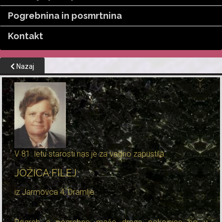
Pogrebnina in posmrtnina
Kontakt
Nazaj
V 81. letu starosti nas je za vedno zapustila
JOŽICA FILEJ
iz Jarmovca 4, Dramlje.