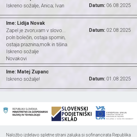
Datum:
06.08.2025
Iskreno sožalje, Anica; Ivan
Ime: Lidija Novak
Datum:
02.08.2025
Zapel je zvon,vam v slovo...
poln bolečin, ostaja spomin,
ostaja praznina,molk in tišina.
Iskreno sožalje
Novakovi
Ime: Matej Zupanc
Datum:
01.08.2025
Iskreno sožalje!
Naložbo izdelavo spletne strani zalujka.si sofinancirata Republika